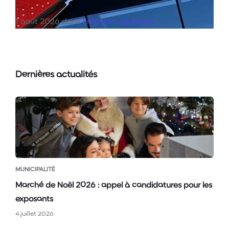
1 août 2026
dans
Enfance / Jeunesse
Lire
la
suite
Dernières actualités
MUNICIPALITÉ
Marché de Noël 2026 : appel à candidatures pour les
exposants
4 juillet 2026