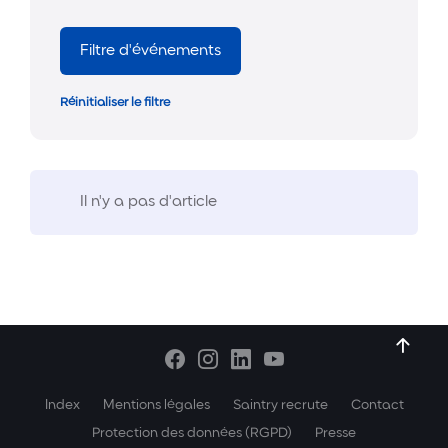
Filtre d'événements
Réinitialiser le filtre
Il n'y a pas d'article
Index
Mentions légales
Saintry recrute
Contact
Protection des données (RGPD)
Presse