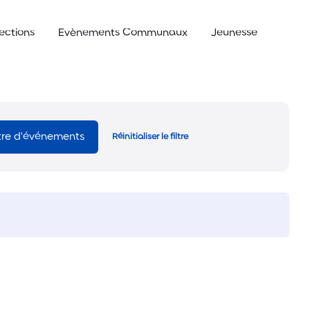
lections
Evènements Communaux
Jeunesse
ltre d'événements
Réinitialiser le filtre