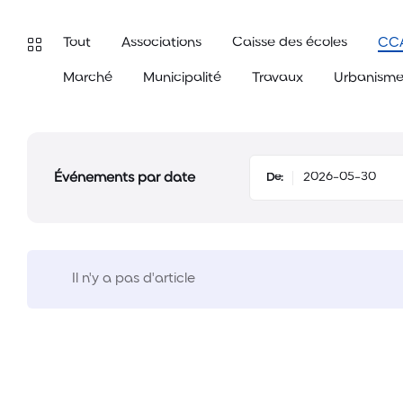
Tout
Associations
Caisse des écoles
CC
Marché
Municipalité
Travaux
Urbanism
Événements par date
De:
Il n'y a pas d'article