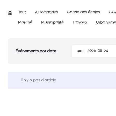
Tout
Associations
Caisse des écoles
CC
Marché
Municipalité
Travaux
Urbanism
Événements par date
De:
Il n'y a pas d'article