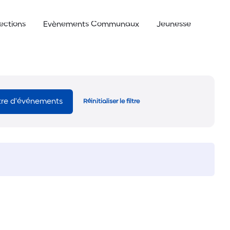
lections
Evènements Communaux
Jeunesse
ltre d'événements
Réinitialiser le filtre