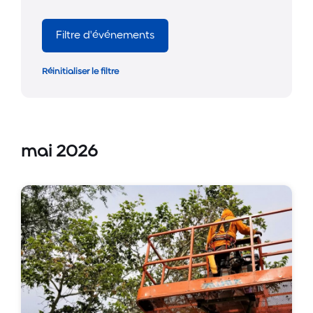
Filtre d'événements
Réinitialiser le filtre
mai 2026