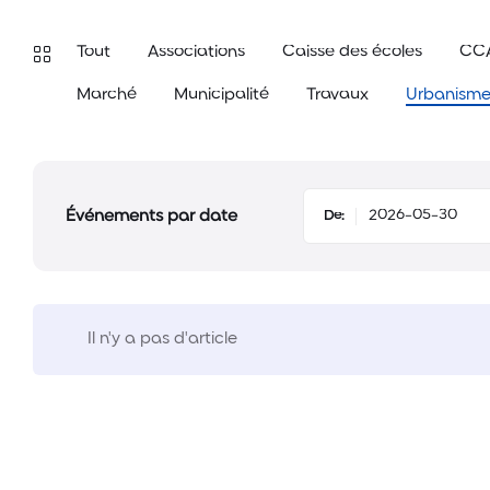
Tout
Associations
Caisse des écoles
CC
Marché
Municipalité
Travaux
Urbanism
Événements par date
De:
Il n'y a pas d'article