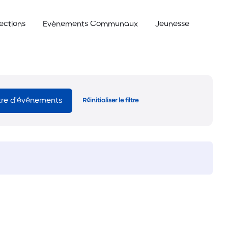
lections
Evènements Communaux
Jeunesse
ltre d'événements
Réinitialiser le filtre