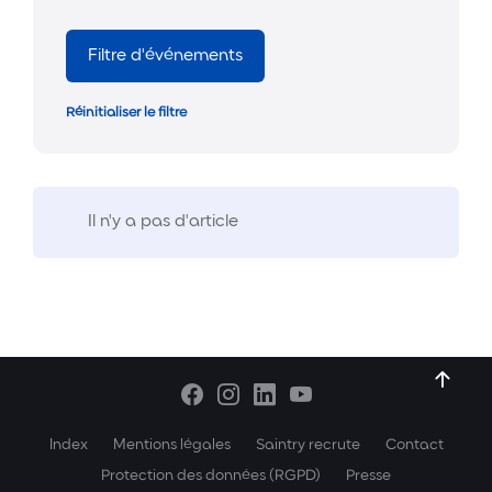
Filtre d'événements
Réinitialiser le filtre
Il n'y a pas d'article
Index
Mentions légales
Saintry recrute
Contact
Protection des données (RGPD)
Presse