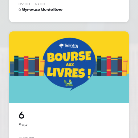
09:00 – 18:00
à
Gymnase Montelièvre
6
Sep