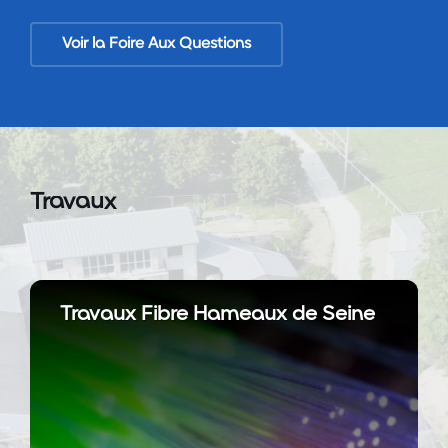
Voir la Foire Aux Questions
Travaux
En
savoir
Travaux Fibre Hameaux de Seine
plus