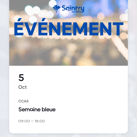
5
Oct
CCAS
Semaine bleue
09:00 – 18:00