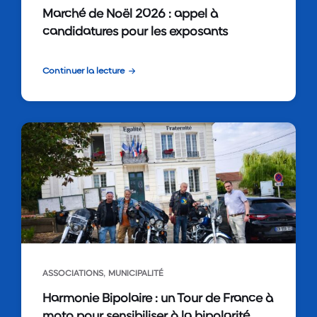
Marché de Noël 2026 : appel à
candidatures pour les exposants
Continuer la lecture
,
ASSOCIATIONS
MUNICIPALITÉ
Harmonie Bipolaire : un Tour de France à
moto pour sensibiliser à la bipolarité