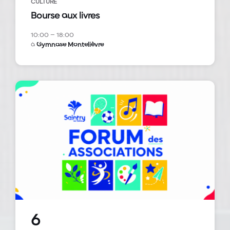
CULTURE
Bourse aux livres
10:00 – 18:00
à
Gymnase Montelièvre
6