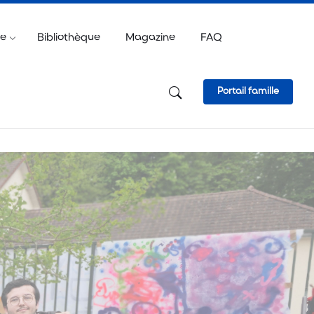
e
ve
Bibliothèque
Magazine
FAQ
Portail famille