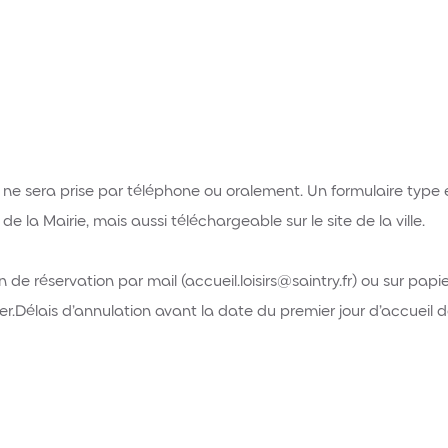
ne sera prise par téléphone ou oralement. Un formulaire type est
e la Mairie, mais aussi téléchargeable sur le site de la ville.
e réservation par mail (accueil.loisirs@saintry.fr) ou sur papi
er.Délais d’annulation avant la date du premier jour d’accueil d