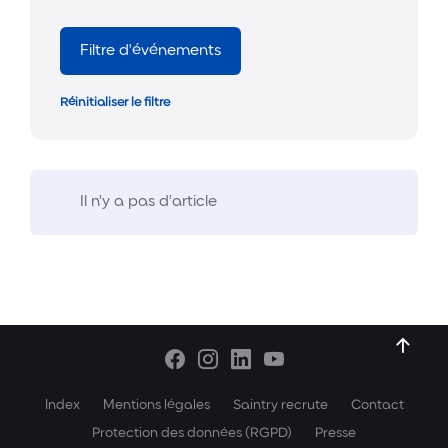
Filtre d'événements
Réinitialiser le filtre
Il n'y a pas d'article
Index
Mentions légales
Saintry recrute
Contact
Protection des données (RGPD)
Presse