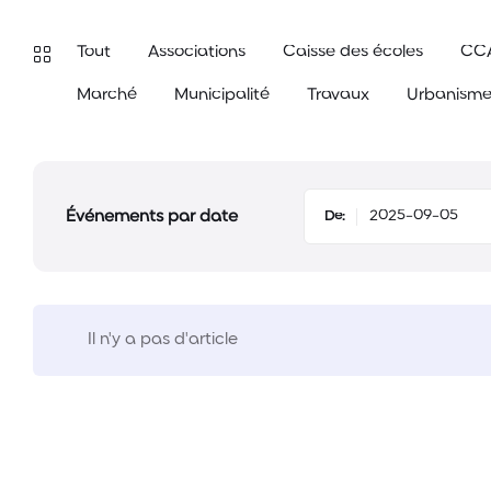
Tout
Associations
Caisse des écoles
CC
Marché
Municipalité
Travaux
Urbanism
Événements par date
De:
Il n'y a pas d'article