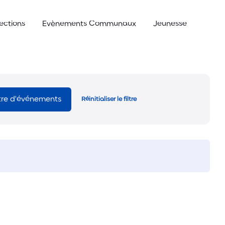
lections
Evènements Communaux
Jeunesse
ltre d'événements
Réinitialiser le filtre