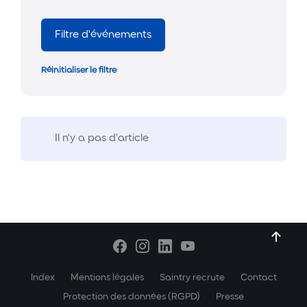
Filtre d'événements
Réinitialiser le filtre
Il n'y a pas d'article
Index
Mentions légales
Saintry recrute
Contact
Protection des données (RGPD)
Presse