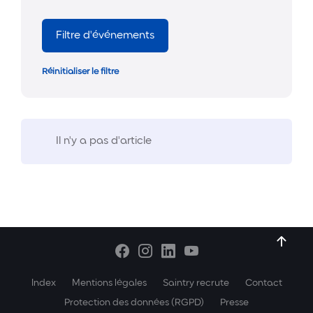
Filtre d'événements
Réinitialiser le filtre
Il n'y a pas d'article
Index
Mentions légales
Saintry recrute
Contact
Protection des données (RGPD)
Presse