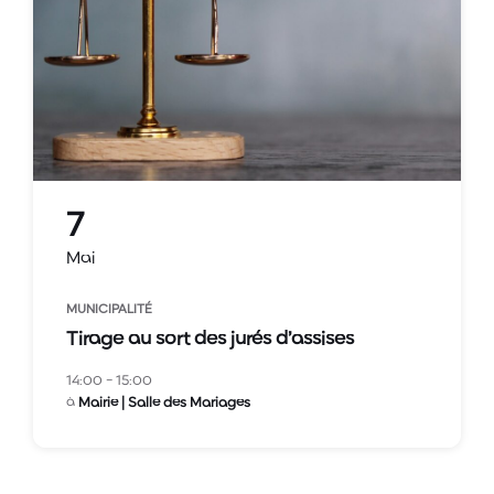
7
Mai
MUNICIPALITÉ
Tirage au sort des jurés d’assises
14:00 - 15:00
à
Mairie | Salle des Mariages