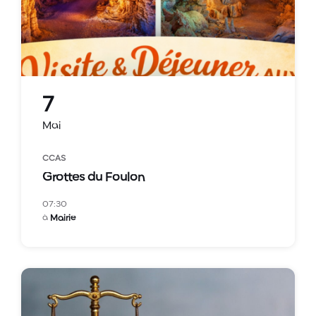
7
Mai
CCAS
Grottes du Foulon
07:30
à
Mairie