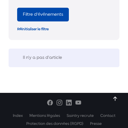
Filtre d'événements
Réinitialiser le filtre
Il n'y a pas d'article
Index
Mentions légales
Saintry recrute
Contact
Protection des données (RGPD)
Presse