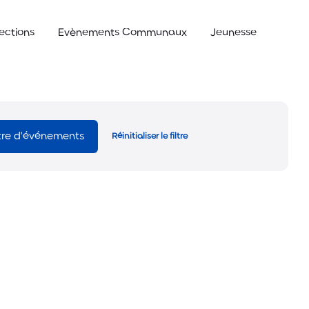
lections
Evènements Communaux
Jeunesse
ltre d'événements
Réinitialiser le filtre