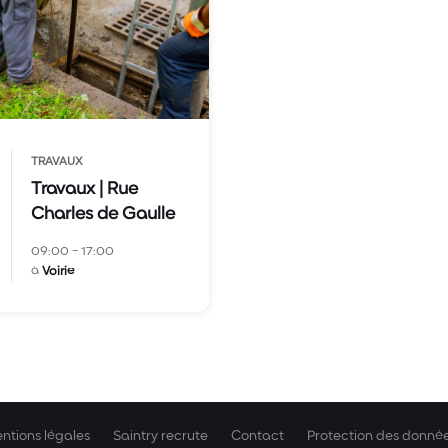
TRAVAUX
Travaux | Rue
Charles de Gaulle
09:00 - 17:00
à
Voirie
ntions légales
Saintry recrute
Contact
Protection des donné