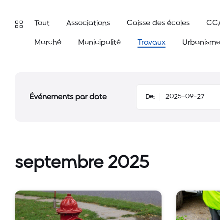
Tout
Associations
Caisse des écoles
CC
Marché
Municipalité
Travaux
Urbanism
Événements par date
De:
septembre 2025