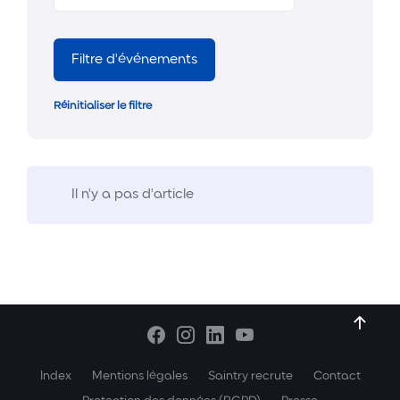
Filtre d'événements
Réinitialiser le filtre
Il n'y a pas d'article
Index
Mentions légales
Saintry recrute
Contact