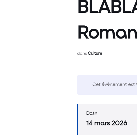
BLABLA
Roman
dans
Culture
Cet événement est 
Date
14 mars 2026