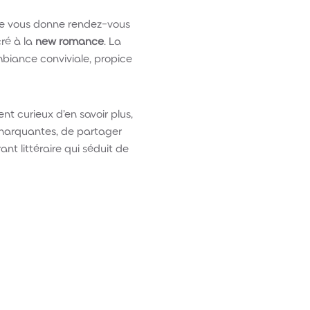
une vous donne rendez-vous
cré à la
new romance
. La
biance conviviale, propice
 curieux d’en savoir plus,
 marquantes, de partager
t littéraire qui séduit de