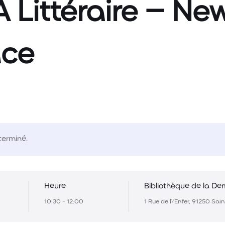
 Littéraire – Ne
ce
terminé.
Heure
Bibliothèque de la De
10:30 - 12:00
1 Rue de l\'Enfer, 91250 Sai