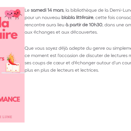
Le
samedi 14 mars
, la bibliothèque de la Demi-L
pour un nouveau
blabla littéraire
, cette fois consa
rencontre aura lieu
à partir de 10h30
, dans une am
aux échanges et aux découvertes.
Que vous soyez déjà adepte du genre ou simplement
ce moment est l’occasion de discuter de lectures
ses coups de cœur et d’échanger autour d’un couran
plus en plus de lecteurs et lectrices.