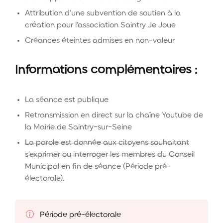
Attribution d’une subvention de soutien à la
création pour l’association Saintry Je Joue
Créances éteintes admises en non-valeur
Informations complémentaires :
La séance est publique
Retransmission en direct sur la chaîne Youtube de
la Mairie de Saintry-sur-Seine
La parole est donnée aux citoyens souhaitant
s’exprimer ou interroger les membres du Conseil
Municipal en fin de séance
(Période pré-
électorale).
Période pré-électorale