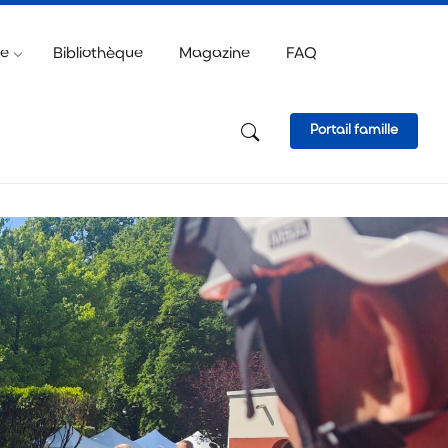
e
ve
Bibliothèque
Magazine
FAQ
Portail famille