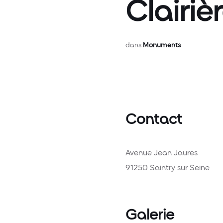
Clairiè
dans
Monuments
Contact
Avenue Jean Jaures
91250 Saintry sur Seine
Galerie