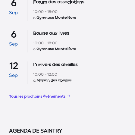
6
Forum des associations
10:00 - 18:00
Sep
à
Gymnase Montelièvre
6
Bourse aux livres
10:00 - 18:00
Sep
à
Gymnase Montelièvre
12
L’univers des abeilles
10:00 - 12:00
Sep
à
Maison des abeilles
Tous les prochains évènements
AGENDA DE SAINTRY