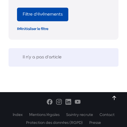
Filtre d'événements
Réinitialiser le filtre
Il n'y a pas d'article
Index
Mentions légales
Saintry recrute
Contact
Protection des données (RGPD)
Presse